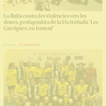
La lluita contra les violències vers les
dones, protagonista de la 13a trobada 'Les
Garrigues, en femení'
Fa 7 anys
-
LES GARRIGUES