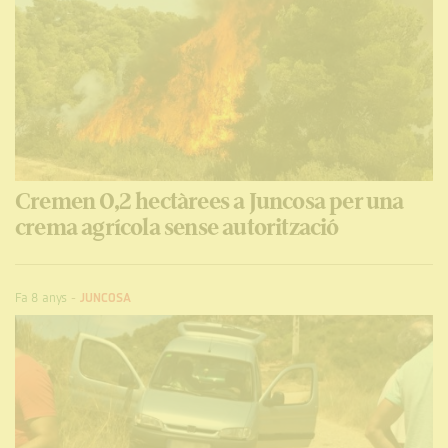
Cremen 0,2 hectàrees a Juncosa per una
crema agrícola sense autorització
Fa 8 anys
-
JUNCOSA