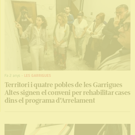
Fa 2 anys
-
LES GARRIGUES
Territori i quatre pobles de les Garrigues
Altes signen el conveni per rehabilitar cases
dins el programa d'Arrelament