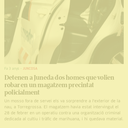
Fa 3 anys
-
JUNCOSA
Detenen a Juneda dos homes que volien
robar en un magatzem precintat
policialment
Un mosso fora de servei els va sorprendre a l'exterior de la
nau, a Torregrossa. El magatzem havia estat intervingut el
28 de febrer en un operatiu contra una organització criminal
dedicada al cultiu i tràfic de marihuana, i hi quedava material.