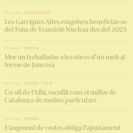
Fa 3 anys
-
LES GARRIGUES
Les Garrigues Altes exigeixen beneficiar-se
del Fons de Transició Nuclear des del 2023
Fa 4 anys
-
JUNCOSA
Mor un treballador a les obres d'un molí al
terme de Juncosa
Fa 4 anys
-
JUNCOSA
-
L'ALBI
Un oli de l'Albi, escollit com el millor de
Catalunya de molins particulars
Fa 4 anys
-
JUNCOSA
L'augment de costos obliga l’ajuntament