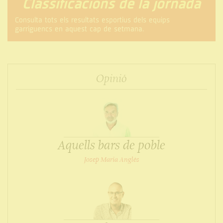
Classificacions de la jornada
Consulta tots els resultats esportius dels equips
garriguencs en aquest cap de setmana.
Opinió
Aquells bars de poble
Josep Maria Anglès