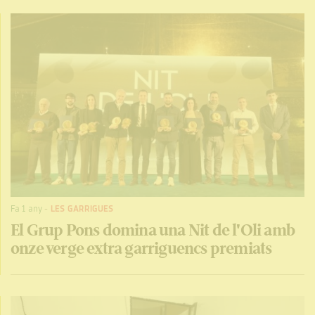
Fa 1 any
-
LES GARRIGUES
El Grup Pons domina una Nit de l'Oli amb
onze verge extra garriguencs premiats