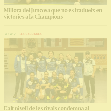
Millora del Juncosa que no es tradueix en
victòries a la Champions
Fa 7 anys
-
LES GARRIGUES
L'alt nivell de les rivals condemna al