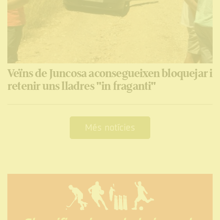
Veïns de Juncosa aconsegueixen bloquejar i
retenir uns lladres "in fraganti"
Més notícies