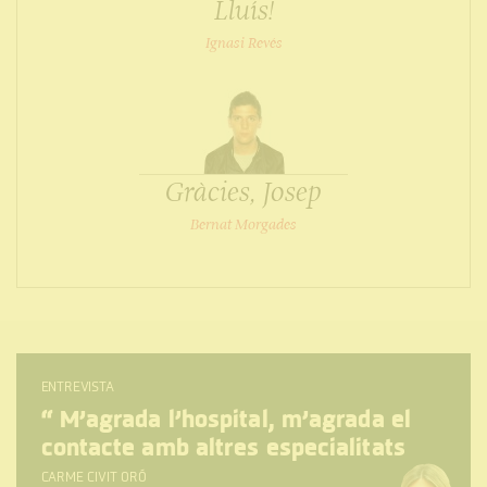
Lluís!
Ignasi Revés
Gràcies, Josep
Bernat Morgades
ENTREVISTA
“
M’agrada l’hospital, m’agrada el
contacte amb altres especialitats
CARME CIVIT ORÓ