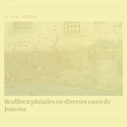
Fa 7 anys
-
JUNCOSA
Realitzen pintades en diverses cases de
Juncosa