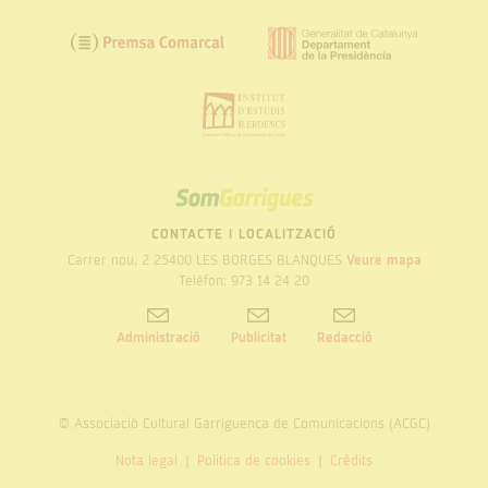
SOM
GARRIGUES
CONTACTE I LOCALITZACIÓ
Carrer nou, 2 25400 LES BORGES BLANQUES
Veure mapa
Telèfon: 973 14 24 20
Administració
Publicitat
Redacció
© Associació Cultural Garriguenca de Comunicacions (ACGC)
Nota legal
Politica de cookies
Crèdits