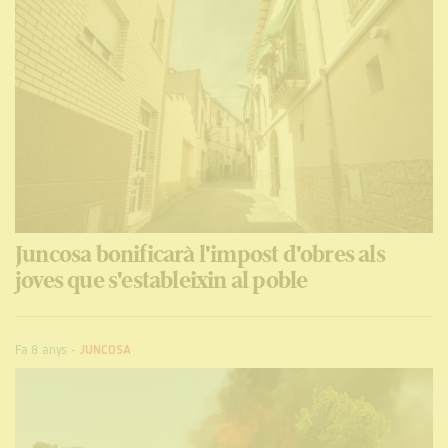
Juncosa bonificarà l'impost d'obres als
joves que s'estableixin al poble
Fa 8 anys
-
JUNCOSA