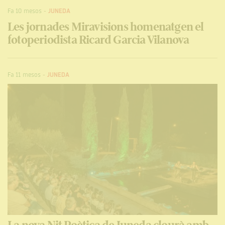
Fa 10 mesos
-
JUNEDA
Les jornades Miravisions homenatgen el
fotoperiodista Ricard Garcia Vilanova
Fa 11 mesos
-
JUNEDA