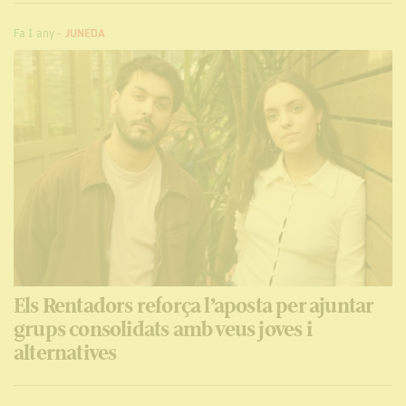
Fa 1 any
-
JUNEDA
Els Rentadors reforça l’aposta per ajuntar
grups consolidats amb veus joves i
alternatives