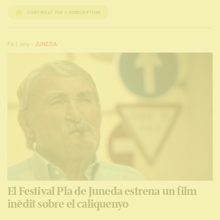
CONTINGUT PER A SUBSCRIPTORS
Fa 1 any
-
JUNEDA
El Festival Pla de Juneda estrena un film
inèdit sobre el caliquenyo