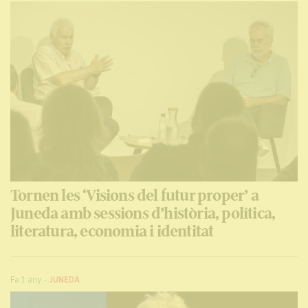
Tornen les ‘Visions del futur proper’ a
Juneda amb sessions d’història, política,
literatura, economia i identitat
Fa 1 any
-
JUNEDA