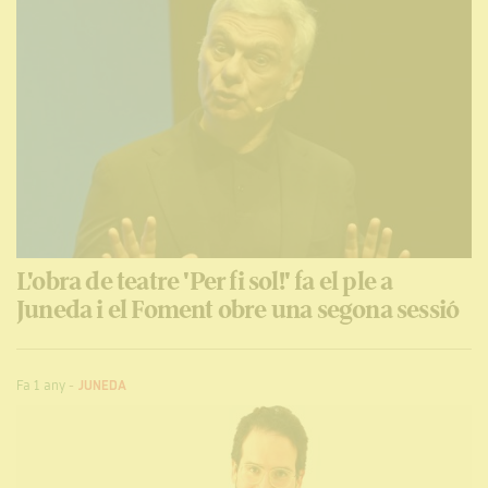
L'obra de teatre 'Per fi sol!' fa el ple a
Juneda i el Foment obre una segona sessió
Fa 1 any
-
JUNEDA