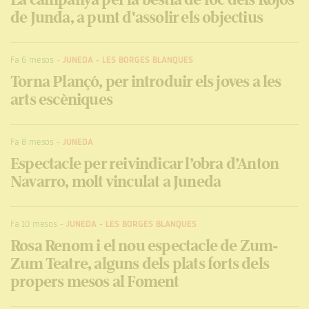
de Junda, a punt d'assolir els objectius
Fa 6 mesos
-
JUNEDA
-
LES BORGES BLANQUES
Torna Plançó, per introduir els joves a les
arts escèniques
Fa 8 mesos
-
JUNEDA
Espectacle per reivindicar l’obra d’Anton
Navarro, molt vinculat a Juneda
Fa 10 mesos
-
JUNEDA
-
LES BORGES BLANQUES
Rosa Renom i el nou espectacle de Zum-
Zum Teatre, alguns dels plats forts dels
propers mesos al Foment