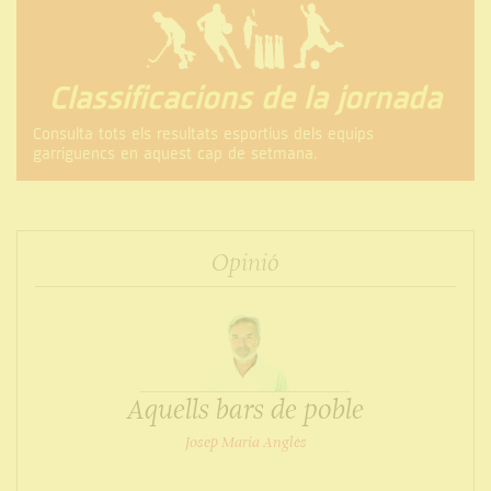
Classificacions de la jornada
Consulta tots els resultats esportius dels equips
garriguencs en aquest cap de setmana.
Opinió
Aquells bars de poble
Josep Maria Anglès