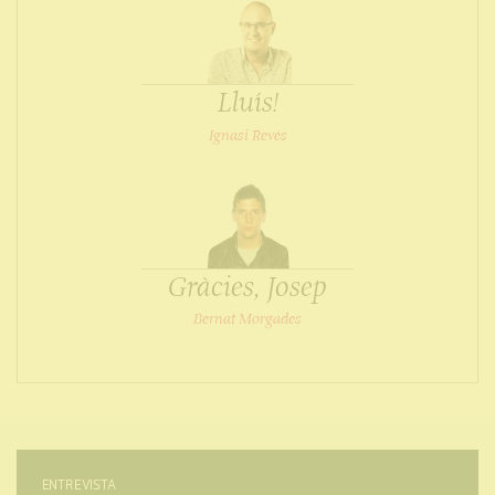
Lluís!
Ignasi Revés
Gràcies, Josep
Bernat Morgades
ENTREVISTA