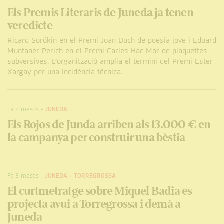
Els Premis Literaris de Juneda ja tenen
veredicte
Ricard Sorókin en el Premi Joan Duch de poesia jove i Eduard
Muntaner Perich en el Premi Carles Hac Mor de plaquettes
subversives. L’organització amplia el termini del Premi Ester
Xargay per una incidència tècnica.
Fa 2 mesos
-
JUNEDA
Els Rojos de Junda arriben als 13.000 € en
la campanya per construir una bèstia
Fa 3 mesos
-
JUNEDA
-
TORREGROSSA
El curtmetratge sobre Miquel Badia es
projecta avui a Torregrossa i demà a
Juneda