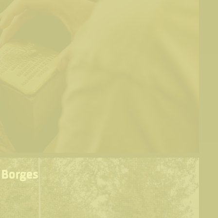
 Borges