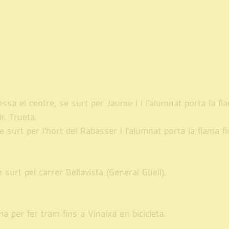
ssa el centre, se surt per Jaume I i l'alumnat porta la fl
r. Trueta.
e surt per l'hort del Rabasser i l'alumnat porta la flama fi
 surt pel carrer Bellavista (General Güell).
a per fer tram fins a Vinaixa en bicicleta.