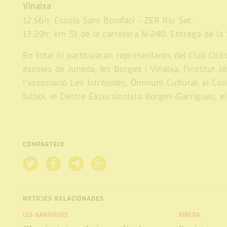
Vinaixa
12.56h: Escola Sant Bonifaci - ZER Riu Set.
13.29h: km 51 de la carretera N-240. Entrega de la 
En total hi participaran representants del Club Cicl
escoles de Juneda, les Borges i Vinaixa, l’institut J
l’associació Les Intrèpides, Òmnium Cultural, el Con
futbol, el Centre Excursionista Borges-Garrigues, 
COMPARTEIX
NOTÍCIES RELACIONADES
LES GARRIGUES
JUNEDA