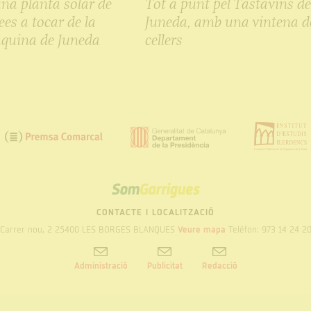
una planta solar de
Tot a punt pel Tastavins d
es a tocar de la
Juneda, amb una vintena d
quina de Juneda
cellers
SOM
GARRIGUES
CONTACTE I LOCALITZACIÓ
Carrer nou, 2 25400 LES BORGES BLANQUES
Veure mapa
Telèfon: 973 14 24 2
Administració
Publicitat
Redacció