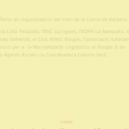
flama als organitzadors del tram de la Conca de Barberà.
ista Colla Pedalada, l’ANC Garrigues, l’ADPN La Banqueta, l
osep Vallverdú, el Club Atlètic Borges, l’associació Xafacam
sorci per a la Normalització Lingüística, el Borges B de
els Agents Rurals i la Coordinadora Coloma Seró.
JUNEDA