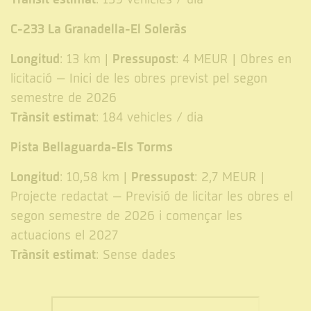
C-233 La Granadella-El Soleràs
Longitud
Pressupost
: 13 km |
: 4 MEUR | Obres en
licitació – Inici de les obres previst pel segon
semestre de 2026
Trànsit estimat
: 184 vehicles / dia
Pista Bellaguarda-Els Torms
Longitud
Pressupost
: 10,58 km |
: 2,7 MEUR |
Projecte redactat – Previsió de licitar les obres el
segon semestre de 2026 i començar les
actuacions el 2027
Trànsit estimat
: Sense dades