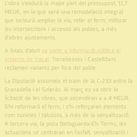
L'obra s'endurà la major part del pressupost, 11,7
MEUR, en la que serà una remodelació integral
que inclourà ampliar la via, refer el ferm, millorar
les interseccions i accesos als pobles, a més
d'altres ajustaments.
A finals d'abril
va sortir a informació pública el
projecte de traçat
. Torrebesses i Castelldans
reclamen variants per fora del poble.
La Diputació assumeix el tram de la C-233 entre la
Granadella i el Soleràs. Al març es va obrir la
licitació de les obres, que ascendiran a a 4 MEUR.
S'hi reformarà el ferm, i s'hi reforçaran elements
com cunetes i talussos, a més de la senyalització.
A tercera via, la pista Bellaguarda-Els Torms, les
actuacions se centraran en l'asfalt, senyalització i