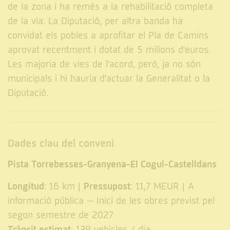
de la zona i ha remès a la rehabilitació completa
de la via. La Diputació, per altra banda ha
convidat els pobles a aprofitar el Pla de Camins
aprovat recentment i dotat de 5 milions d'euros.
Les majoria de vies de l'acord, però, ja no són
municipals i hi hauria d'actuar la Generalitat o la
Diputació.
Dades clau del conveni
Pista Torrebesses-Granyena-El Cogul-Castelldans
Longitud
Pressupost
: 16 km |
: 11,7 MEUR | A
informació pública – Inici de les obres previst pel
segon semestre de 2027
Trànsit estimat
: 139 vehicles / dia