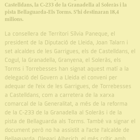
Castelldans, la C-233 de la Granadella al Soleràs i la
pista Bellaguarda-Els Torms. S'hi destinaran 18,4
milions.
La consellera de Territori Sílvia Paneque, el
president de la Diputació de Lleida, Joan Talarn i
set alcaldes de les Garrigues, els de Castelldans, el
Cogul, la Granadella, Granyena, el Soleràs, els
Torms i Torrebesses han signat aquest matí a la
delegació del Govern a Lleida el conveni per
adequar de l'eix de les Garrigues, de Torrebesses
a Castelldans, com a carretera de la xarxa
comarcal de la Generalitat, a més de la reforma
de la C-233 de la Granadella al Soleràs i de la
pista de Bellaguarda als Torms. També va signar el
document però no ha assistit a l'acte l'alcalde de
Bellaguarda, Olegari Alberich, el més crític amb