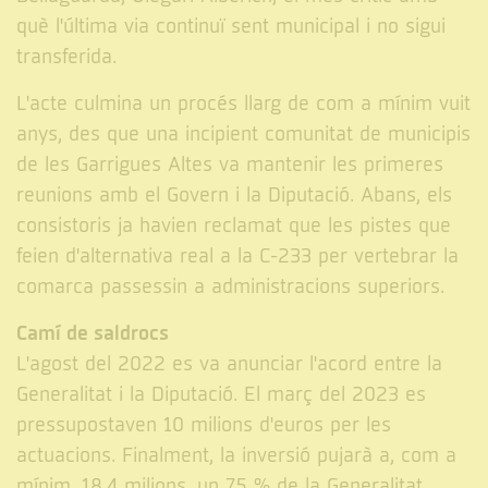
què l'última via continuï sent municipal i no sigui
transferida.
L'acte culmina un procés llarg de com a mínim vuit
anys, des que una incipient comunitat de municipis
de les Garrigues Altes va mantenir les primeres
reunions amb el Govern i la Diputació. Abans, els
consistoris ja havien reclamat que les pistes que
feien d'alternativa real a la C-233 per vertebrar la
comarca passessin a administracions superiors.
Camí de saldrocs
L'agost del 2022 es va anunciar l'acord entre la
Generalitat i la Diputació. El març del 2023 es
pressupostaven 10 milions d'euros per les
actuacions. Finalment, la inversió pujarà a, com a
mínim, 18,4 milions, un 75 % de la Generalitat