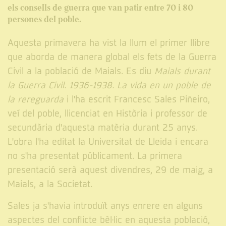
els consells de guerra que van patir entre 70 i 80
persones del poble.
Aquesta primavera ha vist la llum el primer llibre
que aborda de manera global els fets de la Guerra
Civil a la població de Maials. Es diu
Maials durant
la Guerra Civil. 1936-1938. La vida en un poble de
la rereguarda
i l'ha escrit Francesc Sales Piñeiro,
veí del poble, llicenciat en Història i professor de
secundària d'aquesta matèria durant 25 anys.
L'obra l'ha editat la Universitat de Lleida i encara
no s'ha presentat públicament. La primera
presentació serà aquest divendres, 29 de maig, a
Maials, a la Societat.
Sales ja s'havia introduït anys enrere en alguns
aspectes del conflicte bèl·lic en aquesta població,