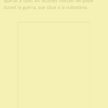
apartat a totes les víctimes mortals del poble
durant la guerra, que situa a la vuitantena.