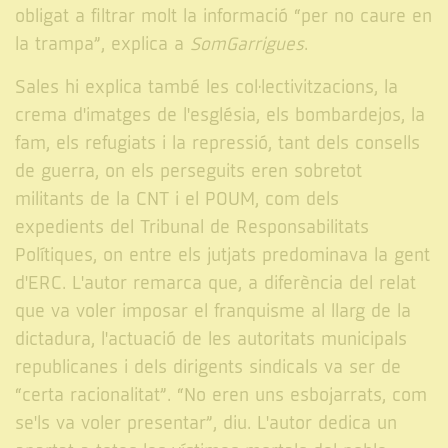
obligat a filtrar molt la informació “per no caure en
la trampa”, explica a
SomGarrigues
.
Sales hi explica també les col·lectivitzacions, la
crema d'imatges de l'església, els bombardejos, la
fam, els refugiats i la repressió, tant dels consells
de guerra, on els perseguits eren sobretot
militants de la CNT i el POUM, com dels
expedients del Tribunal de Responsabilitats
Polítiques, on entre els jutjats predominava la gent
d'ERC. L'autor remarca que, a diferència del relat
que va voler imposar el franquisme al llarg de la
dictadura, l'actuació de les autoritats municipals
republicanes i dels dirigents sindicals va ser de
“certa racionalitat”. “No eren uns esbojarrats, com
se'ls va voler presentar”, diu. L'autor dedica un