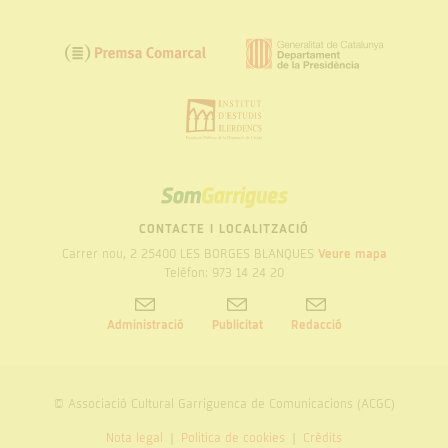
SOM
GARRIGUES
CONTACTE I LOCALITZACIÓ
Carrer nou, 2 25400 LES BORGES BLANQUES
Veure mapa
Telèfon: 973 14 24 20
Administració
Publicitat
Redacció
© Associació Cultural Garriguenca de Comunicacions (ACGC)
Nota legal
Politica de cookies
Crèdits