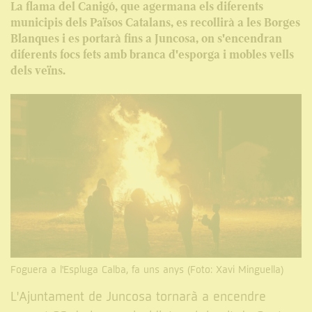
La flama del Canigó, que agermana els diferents
municipis dels Països Catalans, es recollirà a les Borges
Blanques i es portarà fins a Juncosa, on s'encendran
diferents focs fets amb branca d'esporga i mobles vells
dels veïns.
Foguera a l'Espluga Calba, fa uns anys (Foto: Xavi Minguella)
L'Ajuntament de Juncosa tornarà a encendre