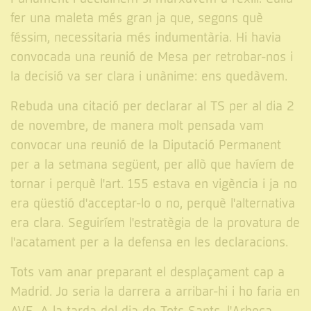
fer una maleta més gran ja que, segons què
féssim, necessitaria més indumentària. Hi havia
convocada una reunió de Mesa per retrobar-nos i
la decisió va ser clara i unànime: ens quedàvem.
Rebuda una citació per declarar al TS per al dia 2
de novembre, de manera molt pensada vam
convocar una reunió de la Diputació Permanent
per a la setmana següent, per allò que havíem de
tornar i perquè l'art. 155 estava en vigència i ja no
era qüestió d'acceptar-lo o no, perquè l'alternativa
era clara. Seguiríem l'estratègia de la provatura de
l'acatament per a la defensa en les declaracions.
Tots vam anar preparant el desplaçament cap a
Madrid. Jo seria la darrera a arribar-hi i ho faria en