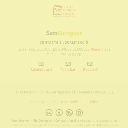
SOM
GARRIGUES
CONTACTE I LOCALITZACIÓ
Carrer nou, 2 25400 LES BORGES BLANQUES
Veure mapa
Telèfon: 973 14 24 20
Administració
Publicitat
Redacció
© Associació Cultural Garriguenca de Comunicacions (ACGC)
Nota legal
Politica de cookies
Crèdits
Reconeixement – No Comercial – Compartir Igual (by-nc-sa):
No es permet un ús
comercial de l’obra original ni de les possibles obres derivades, la distribució de les