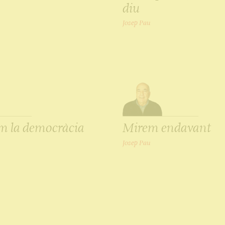
diu
Josep Pau
m la democràcia
Mirem endavant
Josep Pau