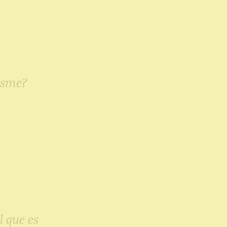
risme?
el que es