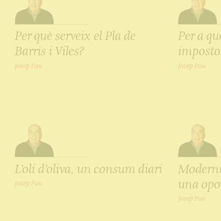
Per què serveix el Pla de
Per a qu
Barris i Viles?
imposto
Josep Pau
Josep Pau
L’oli d’oliva, un consum diari
Modernit
una opor
Josep Pau
Josep Pau