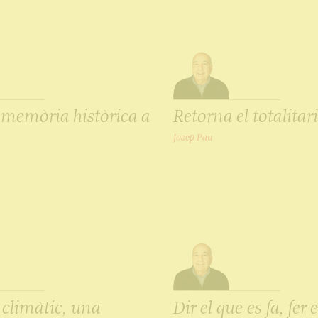
 memòria històrica a
Retorna el totalita
Josep Pau
 climàtic, una
Dir el que es fa, fer 