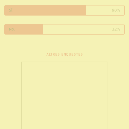
Sí.
68%
No.
32%
ALTRES ENQUESTES