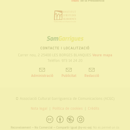
SOM
GARRIGUES
CONTACTE I LOCALITZACIÓ
Carrer nou, 2 25400 LES BORGES BLANQUES
Veure mapa
Telèfon: 973 14 24 20
Administració
Publicitat
Redacció
© Associació Cultural Garriguenca de Comunicacions (ACGC)
Nota legal
Politica de cookies
Crèdits
Reconeixement – No Comercial – Compartir Igual (by-nc-sa):
No es permet un ús