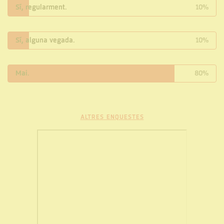
Sí, regularment.
10%
Sí, alguna vegada.
10%
Mai.
80%
ALTRES ENQUESTES