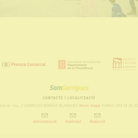
SOM
GARRIGUES
CONTACTE I LOCALITZACIÓ
Carrer nou, 2 25400 LES BORGES BLANQUES
Veure mapa
Telèfon: 973 14 24 2
Administració
Publicitat
Redacció