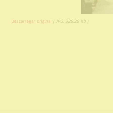
Descarregar original
( JPG, 328,28 Kb )