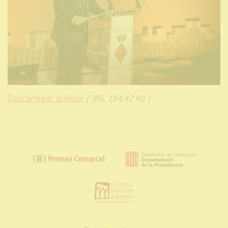
Descarregar original
( JPG, 184,42 Kb )