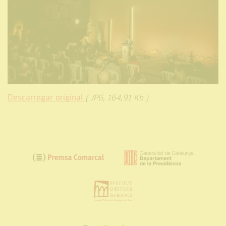
Descarregar original
( JPG, 164,91 Kb )