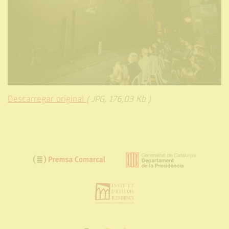
Descarregar original
( JPG, 176,03 Kb )