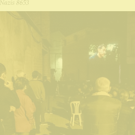
azis 8653