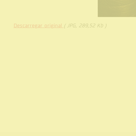
Descarregar original
( JPG, 289,52 Kb )