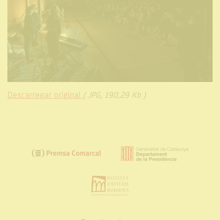
Descarregar original
( JPG, 190,29 Kb )