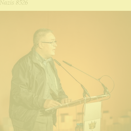
azis 8526