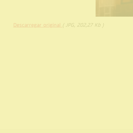
Descarregar original
( JPG, 202,27 Kb )