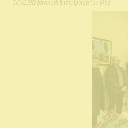
SG620XMgranadellaStolpersteine 1982