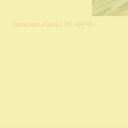
Descarregar original
( JPG, 4,60 Mb )