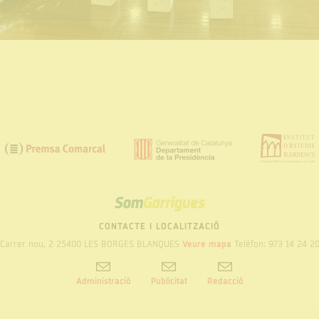
SOM
GARRIGUES
CONTACTE I LOCALITZACIÓ
Carrer nou, 2 25400 LES BORGES BLANQUES
Veure mapa
Telèfon: 973 14 24 2
Administració
Publicitat
Redacció