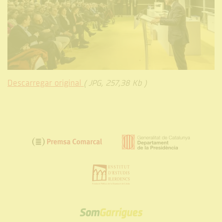
Descarregar original
( JPG, 257,38 Kb )
SOM
GARRIGUES