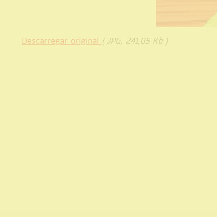
Descarregar original
( JPG, 241,05 Kb )