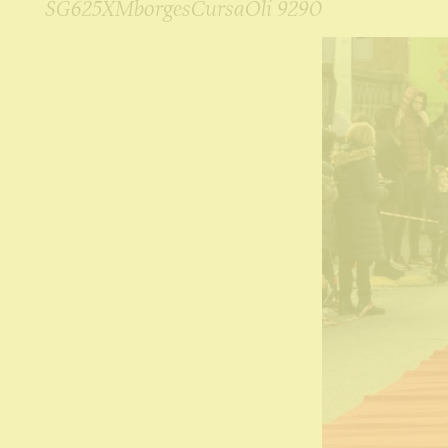
SG625XMborgesCursaOli 9290