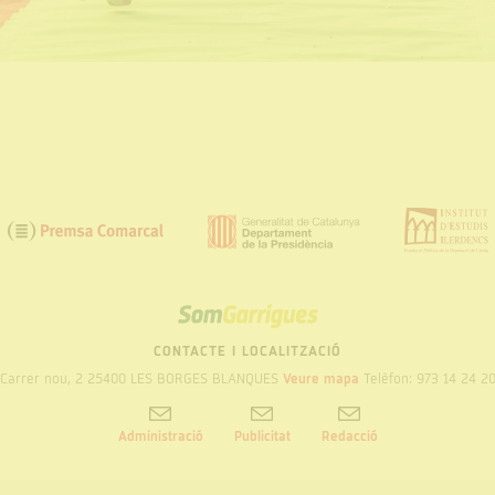
SOM
GARRIGUES
CONTACTE I LOCALITZACIÓ
Carrer nou, 2 25400 LES BORGES BLANQUES
Veure mapa
Telèfon: 973 14 24 2
Administració
Publicitat
Redacció