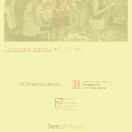
Descarregar original
( JPG, 5,37 Mb )
SOM
GARRIGUES