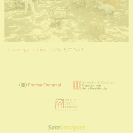
Descarregar original
( JPG, 6,11 Mb )
SOM
GARRIGUES