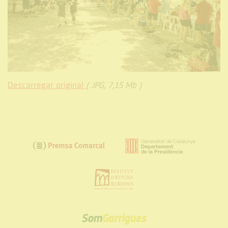
Descarregar original
( JPG, 7,15 Mb )
SOM
GARRIGUES