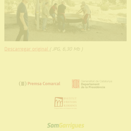
Descarregar original
( JPG, 6,30 Mb )
SOM
GARRIGUES