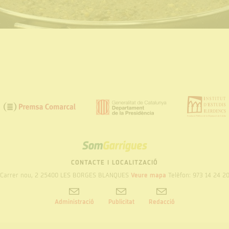
SOM
GARRIGUES
CONTACTE I LOCALITZACIÓ
Carrer nou, 2 25400 LES BORGES BLANQUES
Veure mapa
Telèfon: 973 14 24 2
Administració
Publicitat
Redacció