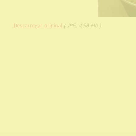
Descarregar original
( JPG, 4,58 Mb )