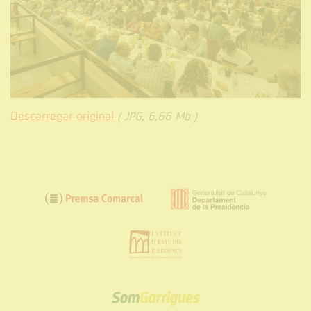
Descarregar original
( JPG, 6,66 Mb )
SOM
GARRIGUES