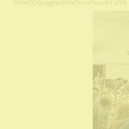
SG660XMpuiggrosFestaDeLesCassoles 4206