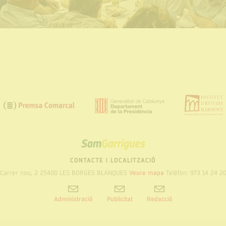
SOM
GARRIGUES
CONTACTE I LOCALITZACIÓ
Carrer nou, 2 25400 LES BORGES BLANQUES
Veure mapa
Telèfon: 973 14 24 2
Administració
Publicitat
Redacció