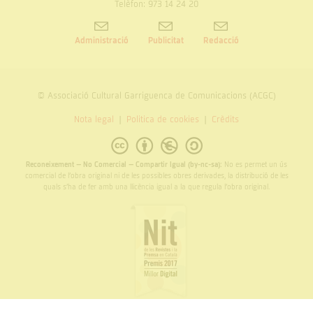
Telèfon: 973 14 24 20
Administració
Publicitat
Redacció
© Associació Cultural Garriguenca de Comunicacions (ACGC)
Nota legal
Politica de cookies
Crèdits
Reconeixement – No Comercial – Compartir Igual (by-nc-sa):
No es permet un ús
comercial de l’obra original ni de les possibles obres derivades, la distribució de les
quals s’ha de fer amb una llicència igual a la que regula l’obra original.