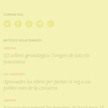
COMPARTEIX
NOTÍCIES RELACIONADES
JUNCOSA
112 arbres genealògics: l’origen de tots els
juncosans
LES GARRIGUES
Aprovades les obres per portar el reg a sis
pobles més de la comarca
JUNCOSA
Juncosa recuperarà les fogueres de Sant Joan 15