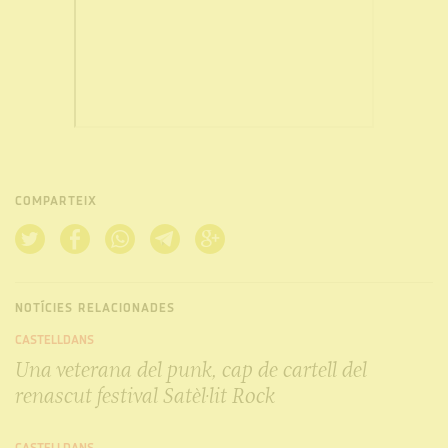
COMPARTEIX
NOTÍCIES RELACIONADES
CASTELLDANS
Una veterana del punk, cap de cartell del
renascut festival Satèl·lit Rock