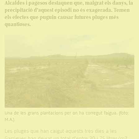
Alcaldes i pagesos destaquen que, malgrat els danys, la
precipitació d’aquest episodi no és exagerada. Temen
els efectes que puguin causar futures pluges més
quantioses.
Una de les grans plantacions per on ha corregut l'aigua. (foto:
M.A.)
Les pluges que han caigut aquests tres dies a les
Garrigues han deixat un total d’entre 30 i 75 litres/m2,