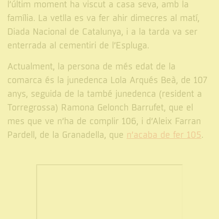
l’últim moment ha viscut a casa seva, amb la
família. La vetlla es va fer ahir dimecres al matí,
Diada Nacional de Catalunya, i a la tarda va ser
enterrada al cementiri de l’Espluga.
Actualment, la persona de més edat de la
comarca és la junedenca Lola Arqués Beà, de 107
anys, seguida de la també junedenca (resident a
Torregrossa) Ramona Gelonch Barrufet, que el
mes que ve n’ha de complir 106, i d’Aleix Farran
Pardell, de la Granadella, que
n’acaba de fer 105
.