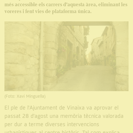
més accessible els carrers d'aquesta àrea, eliminant les
voreres i fent vies de plataforma única.
(Foto: Xavi Minguella)
El ple de l'Ajuntament de Vinaixa va aprovar el
passat 28 d'agost una memòria tècnica valorada
per dur a terme diverses intervencions
urbanístiques al centre històric. Tal com explica