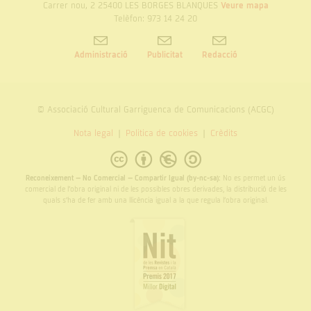
Carrer nou, 2 25400 LES BORGES BLANQUES
Veure mapa
Telèfon: 973 14 24 20
Administració
Publicitat
Redacció
© Associació Cultural Garriguenca de Comunicacions (ACGC)
Nota legal
Politica de cookies
Crèdits
Reconeixement – No Comercial – Compartir Igual (by-nc-sa):
No es permet un ús
comercial de l’obra original ni de les possibles obres derivades, la distribució de les
quals s’ha de fer amb una llicència igual a la que regula l’obra original.