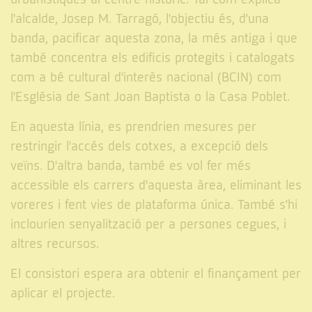
l'alcalde, Josep M. Tarragó, l'objectiu és, d'una
banda, pacificar aquesta zona, la més antiga i que
també concentra els edificis protegits i catalogats
com a bé cultural d'interès nacional (BCIN) com
l'Església de Sant Joan Baptista o la Casa Poblet.
En aquesta línia, es prendrien mesures per
restringir l'accés dels cotxes, a excepció dels
veïns. D'altra banda, també es vol fer més
accessible els carrers d'aquesta àrea, eliminant les
voreres i fent vies de plataforma única. També s'hi
inclourien senyalització per a persones cegues, i
altres recursos.
El consistori espera ara obtenir el finançament per
aplicar el projecte.