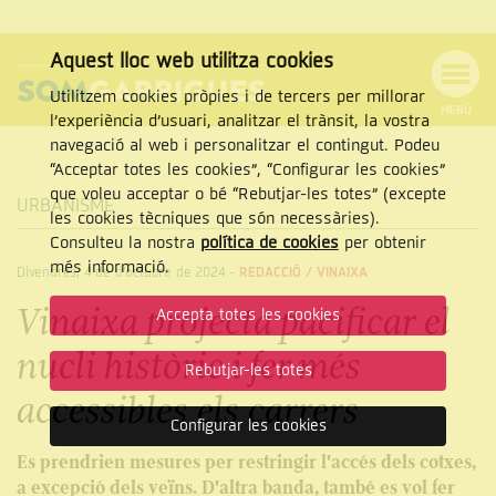
Aquest lloc web utilitza cookies
Utilitzem cookies pròpies i de tercers per millorar
MENÚ
l’experiència d’usuari, analitzar el trànsit, la vostra
MENÚ
Cercar
navegació al web i personalitzar el contingut. Podeu
DE
NAVEGACIÓ
Tanca
“Acceptar totes les cookies”, “Configurar les cookies”
que voleu acceptar o bé “Rebutjar-les totes” (excepte
URBANISME
les cookies tècniques que són necessàries).
Consulteu la nostra
política de cookies
per obtenir
CERCAR
més informació.
Divendres, 4 de d’octubre de 2024
-
REDACCIÓ /
VINAIXA
Vinaixa projecta pacificar el
Accepta totes les cookies
nucli històric i fer més
Rebutjar-les totes
accessibles els carrers
Configurar les cookies
Es prendrien mesures per restringir l'accés dels cotxes,
a excepció dels veïns. D'altra banda, també es vol fer