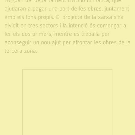
l'Aigua i del departament d'Acció Climàtica, que
ajudaran a pagar una part de les obres, juntament
amb els fons propis. El projecte de la xarxa s'ha
dividit en tres sectors i la intenció és començar a
fer els dos primers, mentre es treballa per
aconseguir un nou ajut per afrontar les obres de la
tercera zona.