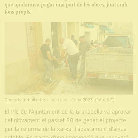
que ajudaran a pagar una part de les obres, junt amb
fons propis.
Operaris treballant en una trenca l'any 2023. (foto: X.F.)
El Ple de l'Ajuntament de la Granadella va aprovar
definitivament el passat 20 de gener el projecte
per la reforma de la xarxa d'abastament d'aigua
potable. Es tracta d'una intervenció que renovarà