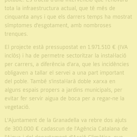
tota la infraestructura actual, que té més de
cinquanta anys i que els darrers temps ha mostrat
símptomes d'esgotament, amb nombroses
trenques.
El projecte està pressupostat en 1.971.510 € (IVA
inclòs) i ha de permetre sectoritzar la instal·lació
per carrers, a diferència d'ara, que les incidències
obligaven a tallar el servei a una part important
del poble. També s'instal·larà doble xarxa en
alguns espais propers a jardins municipals, per
evitar fer servir aigua de boca per a regar-ne la
vegetació.
L'Ajuntament de la Granadella va rebre dos ajuts
de 300.000 € cadascun de l'Agència Catalana de