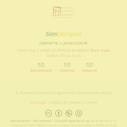
SOM
GARRIGUES
CONTACTE I LOCALITZACIÓ
Carrer nou, 2 25400 LES BORGES BLANQUES
Veure mapa
Telèfon: 973 14 24 20
Administració
Publicitat
Redacció
© Associació Cultural Garriguenca de Comunicacions (ACGC)
Nota legal
Politica de cookies
Crèdits
Reconeixement – No Comercial – Compartir Igual (by-nc-sa):
No es permet un ús
comercial de l’obra original ni de les possibles obres derivades, la distribució de les