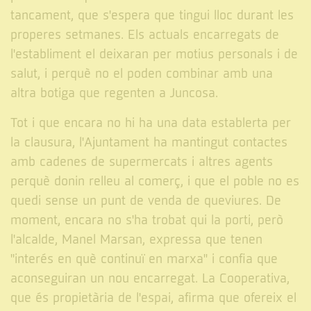
tancament, que s'espera que tingui lloc durant les
properes setmanes. Els actuals encarregats de
l'establiment el deixaran per motius personals i de
salut, i perquè no el poden combinar amb una
altra botiga que regenten a Juncosa.
Tot i que encara no hi ha una data establerta per
la clausura, l'Ajuntament ha mantingut contactes
amb cadenes de supermercats i altres agents
perquè donin relleu al comerç, i que el poble no es
quedi sense un punt de venda de queviures. De
moment, encara no s'ha trobat qui la porti, però
l'alcalde, Manel Marsan, expressa que tenen
"interés en què continuï en marxa" i confia que
aconseguiran un nou encarregat. La Cooperativa,
que és propietària de l'espai, afirma que ofereix el