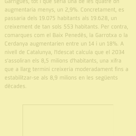
Garrigues, tot i que seria una de les quatre on
augmentaria menys, un 2,9%. Concretament, es
passaria dels 19.075 habitants als 19.628, un
creixement de tan sols 553 habitants. Per contra,
comarques com el Baix Penedès, la Garrotxa o la
Cerdanya augmentarien entre un 14 i un 18%. A
nivell de Catalunya, l'Idescat calcula que el 2034
s'assoliran els 8,5 milions d'habitants, una xifra
que a llarg termini creixeria moderadament fins a
estabilitzar-se als 8,9 milions en les següents
dècades.