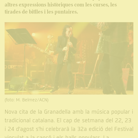
altres expressions històriques com les curses, les
tirades de bitlles i les puntaires.
(foto: M. Belmez/ACN)
Nova cita de la Granadella amb la música popular i
tradicional catalana. El cap de setmana del 22, 23
i 24 d'agost s'hi celebrarà la 32a edició del Festival
vinculat a la cançó i els balls populars. La