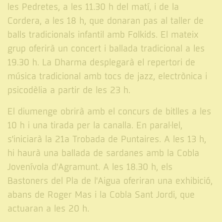
les Pedretes, a les 11.30 h del matí, i de la
Cordera, a les 18 h, que donaran pas al taller de
balls tradicionals infantil amb Folkids. El mateix
grup oferirà un concert i ballada tradicional a les
19.30 h. La Dharma desplegarà el repertori de
música tradicional amb tocs de jazz, electrònica i
psicodèlia a partir de les 23 h.
El diumenge obrirà amb el concurs de bitlles a les
10 h i una tirada per la canalla. En paral·lel,
s'iniciarà la 21a Trobada de Puntaires. A les 13 h,
hi haurà una ballada de sardanes amb la Cobla
Jovenívola d'Agramunt. A les 18.30 h, els
Bastoners del Pla de l'Aigua oferiran una exhibició,
abans de Roger Mas i la Cobla Sant Jordi, que
actuaran a les 20 h.