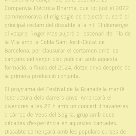
Companyia Elèctrica Dharma, que tot just el 2022
commemorava el mig segle de trajectòria, serà el
principal reclam del dissabte a la nit. El diumenge
al vespre, Roger Mas pujarà a l'escenari del Pla de
la Vila amb la Cobla Sant Jordi-Ciutat de
Barcelona, per clausurar el certamen amb les
cançons del segon disc publicat amb aquesta
formació, a finals del 2024, dotze anys després de
la primera producció conjunta.
El programa del Festival de la Granadella manté
l'estructura dels darrers anys. Arrencarà el
divendres a les 22 h amb un concert d'havaneres
a càrrec de Veus del Segrià, grup amb dues
dècades d'experiència en aquestes cantades.
Dissabte començarà amb les populars curses de