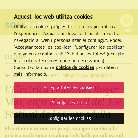
Aquest lloc web utilitza cookies
Utilitzem cookies pròpies i de tercers per millorar
MENÚ
l’experiència d’usuari, analitzar el trànsit, la vostra
MENÚ
Cercar
navegació al web i personalitzar el contingut. Podeu
DE
NAVEGACIÓ
Tanca
“Acceptar totes les cookies”, “Configurar les cookies”
que voleu acceptar o bé “Rebutjar-les totes” (excepte
CULTURA
les cookies tècniques que són necessàries).
Consulteu la nostra
política de cookies
per obtenir
CERCAR
més informació.
Divendres, 1 de d’agost de 2025
-
REDACCIÓ /
LA GRANADELLA
L’Elèctrica Dharma i Roger
Accepta totes les cookies
Mas, caps de cartell del 32è
Rebutjar-les totes
Festival de la Granadella
Configurar les cookies
El certamen manté un programa que combina la
música tradicional catalana i els balls populars amb