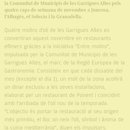
la Comunitat de Municipis de les Garrigues Altes pels
quatre caps de setmana de novembre a Juncosa,
l’Albagés, el Soleràs i la Granadella.
Quatre molins d'oli de les Garrigues Altes es
convertiran aquest novembre en restaurants
efímers gràcies a la iniciativa “Entre molins”,
impulsada per la Comunitat de Municipis de les
Garrigues Altes, el marc de la Regió Europea de la
Gastronomia. Consisteix en que cada dissabte del
mes (excepte el dia 1), un molí de la zona acollirà
un dinar exclusiu a les seves instal·lacions,
elaborat per un restaurant de Ponent i coincidint
amb l’arribada de l’oli nou de la temporada.
“L'objectiu és portar la restauració al seu origen
més primitiu, el lloc on neix l'oli, símbol i ànima de
la cuina mediterrània”, diuen els impulsors.