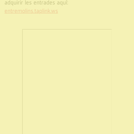
adquirir les entrades aquí:
entremolins.taplink.ws