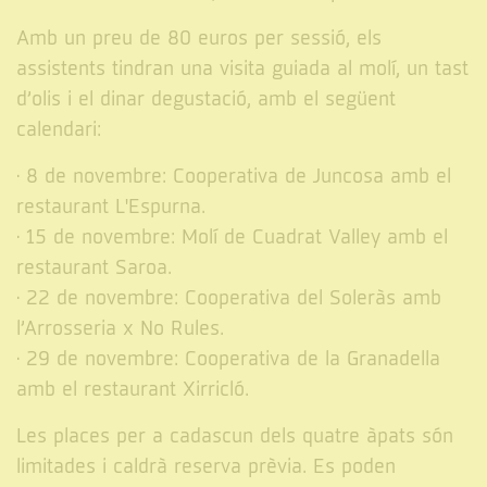
Amb un preu de 80 euros per sessió, els
assistents tindran una visita guiada al molí, un tast
d’olis i el dinar degustació, amb el següent
calendari:
· 8 de novembre: Cooperativa de Juncosa amb el
restaurant L'Espurna.
· 15 de novembre: Molí de Cuadrat Valley amb el
restaurant Saroa.
· 22 de novembre: Cooperativa del Soleràs amb
l’Arrosseria x No Rules.
· 29 de novembre: Cooperativa de la Granadella
amb el restaurant Xirricló.
Les places per a cadascun dels quatre àpats són
limitades i caldrà reserva prèvia. Es poden