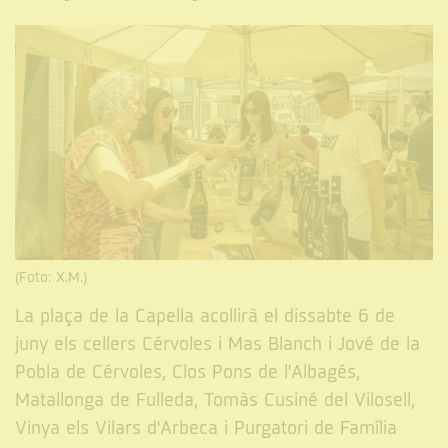
(Foto: X.M.)
La plaça de la Capella acollirà el dissabte 6 de
juny els cellers Cérvoles i Mas Blanch i Jové de la
Pobla de Cérvoles, Clos Pons de l'Albagés,
Matallonga de Fulleda, Tomàs Cusiné del Vilosell,
Vinya els Vilars d'Arbeca i Purgatori de Família