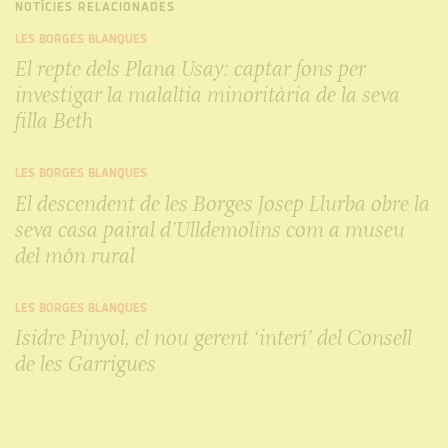
NOTÍCIES RELACIONADES
LES BORGES BLANQUES
El repte dels Plana Usay: captar fons per
investigar la malaltia minoritària de la seva
filla Beth
LES BORGES BLANQUES
El descendent de les Borges Josep Llurba obre la
seva casa pairal d’Ulldemolins com a museu
del món rural
LES BORGES BLANQUES
Isidre Pinyol, el nou gerent ‘interí’ del Consell
de les Garrigues