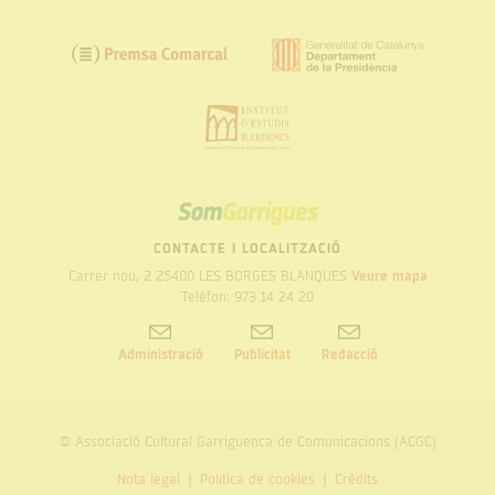
SOM
GARRIGUES
CONTACTE I LOCALITZACIÓ
Carrer nou, 2 25400 LES BORGES BLANQUES
Veure mapa
Telèfon: 973 14 24 20
Administració
Publicitat
Redacció
© Associació Cultural Garriguenca de Comunicacions (ACGC)
Nota legal
Politica de cookies
Crèdits