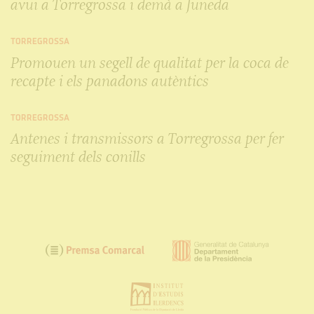
avui a Torregrossa i demà a Juneda
TORREGROSSA
Promouen un segell de qualitat per la coca de
recapte i els panadons autèntics
TORREGROSSA
Antenes i transmissors a Torregrossa per fer
seguiment dels conills