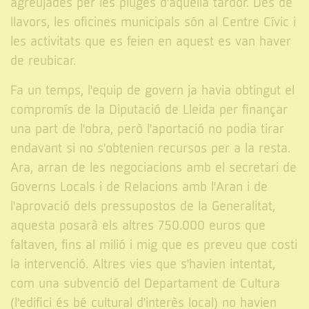
agreujades per les pluges d'aquella tardor. Des de
llavors, les oficines municipals són al Centre Cívic i
les activitats que es feien en aquest es van haver
de reubicar.
Fa un temps, l'equip de govern ja havia obtingut el
compromís de la Diputació de Lleida per finançar
una part de l'obra, però l'aportació no podia tirar
endavant si no s'obtenien recursos per a la resta.
Ara, arran de les negociacions amb el secretari de
Governs Locals i de Relacions amb l'Aran i de
l'aprovació dels pressupostos de la Generalitat,
aquesta posarà els altres 750.000 euros que
faltaven, fins al milió i mig que es preveu que costi
la intervenció. Altres vies que s'havien intentat,
com una subvenció del Departament de Cultura
(l'edifici és bé cultural d'interès local) no havien