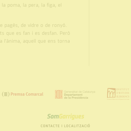
la poma, la pera, la figa, el
De pagès, de vidre o de ronyó.
ts que es fan i es desfan. Però
a l'ànima, aquell que ens torna
SOM
GARRIGUES
CONTACTE I LOCALITZACIÓ