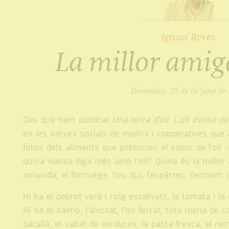
Ignasi Revés
La millor amiga
Divendres, 23 de de juny de
Des que hem publicat
Una terra d'oli. L'oli d'oliva d
en les xarxes socials de molins i cooperatives que a
fotos dels aliments que potencien el sabor de l'oli -
quina vianda lliga més amb l'oli? Quina és la millor 
amanida, el formatge, l'ou dur, l'espàrrec, l'enciam, 
Hi ha el pebrot verd i roig escalivats, la tomata i la 
Hi ha el salmó, l'alvocat, l'ou ferrat, tota mena de 
bacallà, el saltat de verdures, la pasta fresca, el rem