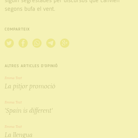
siguin segrestades per discursos que canvien
segons bufa el vent.
COMPARTEIX
ALTRES ARTICLES D'OPINIÓ
Emma Tost
La pitjor promoció
Emma Tost
'Spain is different'
Emma Tost
La llengua