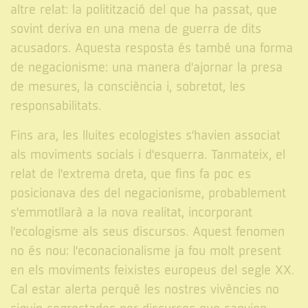
altre relat: la politització del que ha passat, que
sovint deriva en una mena de guerra de dits
acusadors. Aquesta resposta és també una forma
de negacionisme: una manera d'ajornar la presa
de mesures, la consciència i, sobretot, les
responsabilitats.
Fins ara, les lluites ecologistes s'havien associat
als moviments socials i d'esquerra. Tanmateix, el
relat de l'extrema dreta, que fins fa poc es
posicionava des del negacionisme, probablement
s'emmotllarà a la nova realitat, incorporant
l'ecologisme als seus discursos. Aquest fenomen
no és nou: l'econacionalisme ja fou molt present
en els moviments feixistes europeus del segle XX.
Cal estar alerta perquè les nostres vivències no