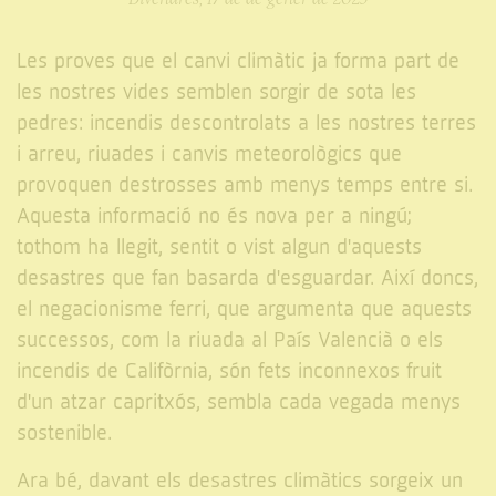
Les proves que el canvi climàtic ja forma part de
les nostres vides semblen sorgir de sota les
pedres: incendis descontrolats a les nostres terres
i arreu, riuades i canvis meteorològics que
provoquen destrosses amb menys temps entre si.
Aquesta informació no és nova per a ningú;
tothom ha llegit, sentit o vist algun d'aquests
desastres que fan basarda d'esguardar. Així doncs,
el negacionisme ferri, que argumenta que aquests
successos, com la riuada al País Valencià o els
incendis de Califòrnia, són fets inconnexos fruit
d'un atzar capritxós, sembla cada vegada menys
sostenible.
Ara bé, davant els desastres climàtics sorgeix un