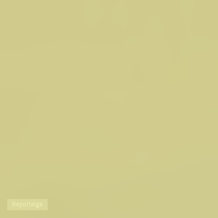
Reportatge