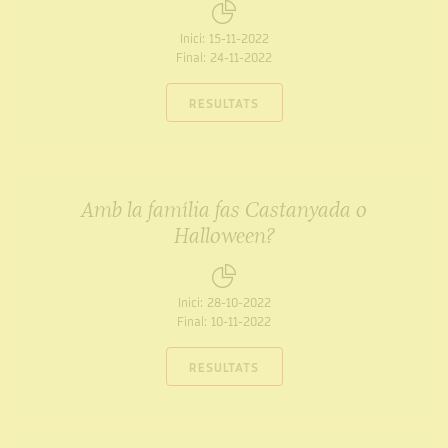
Inici:
15-11-2022
Final:
24-11-2022
RESULTATS
Amb la família fas Castanyada o
Halloween?
Inici:
28-10-2022
Final:
10-11-2022
RESULTATS