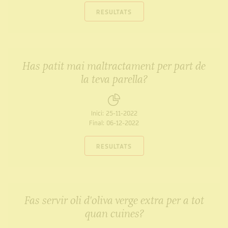
RESULTATS
Has patit mai maltractament per part de
la teva parella?
Inici:
25-11-2022
Final:
06-12-2022
RESULTATS
Fas servir oli d'oliva verge extra per a tot
quan cuines?