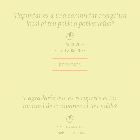
T'apuntaries a una comunitat energètica
local al teu poble o pobles veïns?
Inici:
26-01-2023
Final:
02-02-2023
RESULTATS
T’agradaria que es recuperés el toc
manual de campanes al teu poble?
Inici:
07-12-2022
Final:
22-12-2022