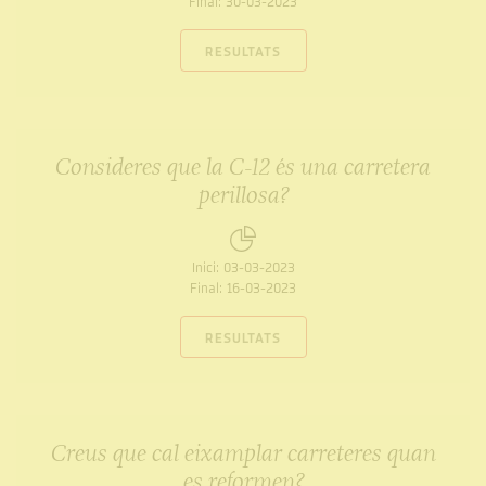
Final:
30-03-2023
RESULTATS
Consideres que la C-12 és una carretera
perillosa?
Inici:
03-03-2023
Final:
16-03-2023
RESULTATS
Creus que cal eixamplar carreteres quan
es reformen?