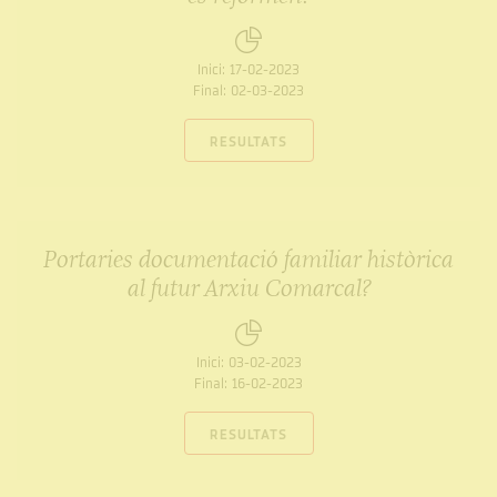
Inici:
17-02-2023
Final:
02-03-2023
RESULTATS
Portaries documentació familiar històrica
al futur Arxiu Comarcal?
Inici:
03-02-2023
Final:
16-02-2023
RESULTATS