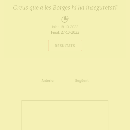
Creus que a les Borges hi ha inseguretat?
Inici:
18-10-2022
Final:
27-10-2022
RESULTATS
Anterior
Següent