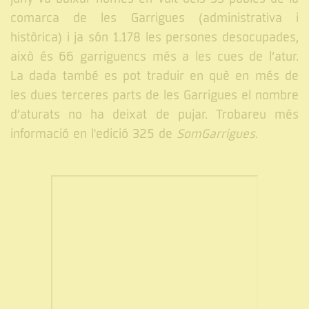
comarca de les Garrigues (administrativa i
històrica) i ja són 1.178 les persones desocupades,
això és 66 garriguencs més a les cues de l’atur.
La dada també es pot traduir en què en més de
les dues terceres parts de les Garrigues el nombre
d’aturats no ha deixat de pujar. Trobareu més
informació en l'edició 325 de
SomGarrigues
.