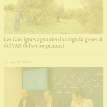
Les Garrigues aguanten la caiguda general
del VAB del sector primari
Fa 1 any
-
ECONOMIA