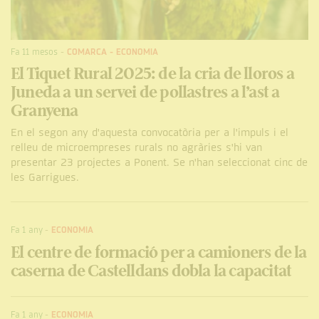
Fa 11 mesos
-
COMARCA
-
ECONOMIA
El Tiquet Rural 2025: de la cria de lloros a
Juneda a un servei de pollastres a l’ast a
Granyena
En el segon any d'aquesta convocatòria per a l'impuls i el
relleu de microempreses rurals no agràries s'hi van
presentar 23 projectes a Ponent. Se n'han seleccionat cinc de
les Garrigues.
Fa 1 any
-
ECONOMIA
El centre de formació per a camioners de la
caserna de Castelldans dobla la capacitat
Fa 1 any
-
ECONOMIA