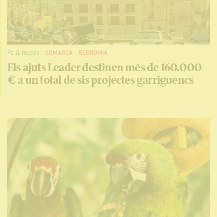
Fa 11 mesos
-
COMARCA
-
ECONOMIA
Els ajuts Leader destinen més de 160.000
€ a un total de sis projectes garriguencs