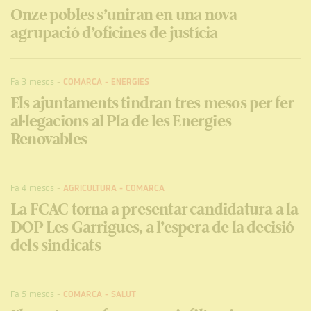
Onze pobles s’uniran en una nova
agrupació d’oficines de justícia
Fa 3 mesos
-
COMARCA
-
ENERGIES
Els ajuntaments tindran tres mesos per fer
al·legacions al Pla de les Energies
Renovables
Fa 4 mesos
-
AGRICULTURA
-
COMARCA
La FCAC torna a presentar candidatura a la
DOP Les Garrigues, a l’espera de la decisió
dels sindicats
Fa 5 mesos
-
COMARCA
-
SALUT