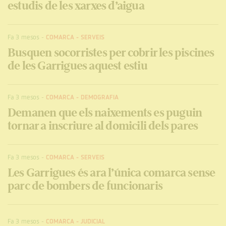
estudis de les xarxes d’aigua
Fa 3 mesos
-
COMARCA
-
SERVEIS
Busquen socorristes per cobrir les piscines
de les Garrigues aquest estiu
Fa 3 mesos
-
COMARCA
-
DEMOGRAFIA
Demanen que els naixements es puguin
tornar a inscriure al domicili dels pares
Fa 3 mesos
-
COMARCA
-
SERVEIS
Les Garrigues és ara l’única comarca sense
parc de bombers de funcionaris
Fa 3 mesos
-
COMARCA
-
JUDICIAL