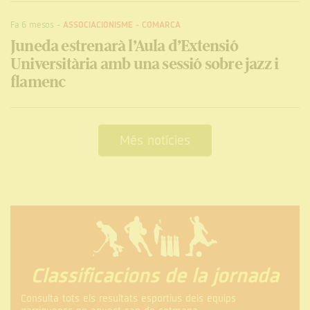
Fa 6 mesos
-
ASSOCIACIONISME
-
COMARCA
Juneda estrenarà l’Aula d’Extensió
Universitària amb una sessió sobre jazz i
flamenc
Més notícies
Classificacions de la jornada
Consulta tots els resultats esportius dels equips