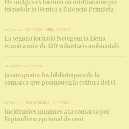
Els metges es formen en infiltracions per
introduir la tècnica a l’Atenció Primària
Fa 5 mesos
-
COMARCA
-
MEDI AMBIENT
La segona jornada Netegem la Llena
reunirà més de 120 voluntaris ambientals
Fa 5 mesos
-
COMARCA
Ja són quatre les biblioteques de la
comarca que promouen la cultura del vi
Fa 5 mesos
-
CLIMATOLOGIA
-
COMARCA
Incidències mínimes a la comarca per
l’episodi excepcional de vent