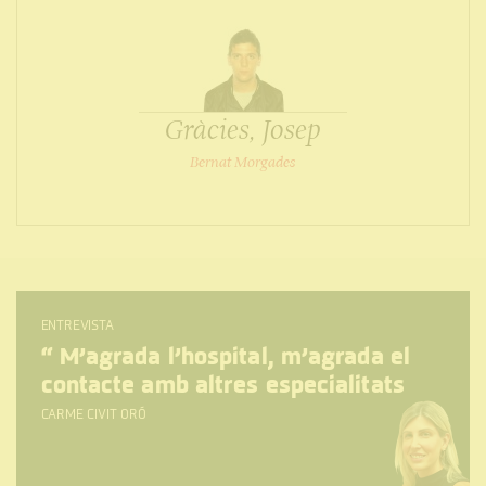
Gràcies, Josep
Bernat Morgades
ENTREVISTA
“
M’agrada l’hospital, m’agrada el
contacte amb altres especialitats
CARME CIVIT ORÓ