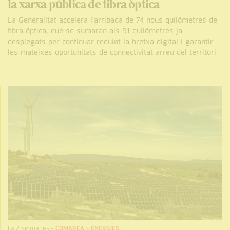
la xarxa pública de fibra òptica
La Generalitat accelera l'arribada de 74 nous quilòmetres de
fibra òptica, que se sumaran als 91 quilòmetres ja
desplegats per continuar reduint la bretxa digital i garantir
les mateixes oportunitats de connectivitat arreu del territori
Fa 2 setmanes
-
COMARCA
-
ENERGIES