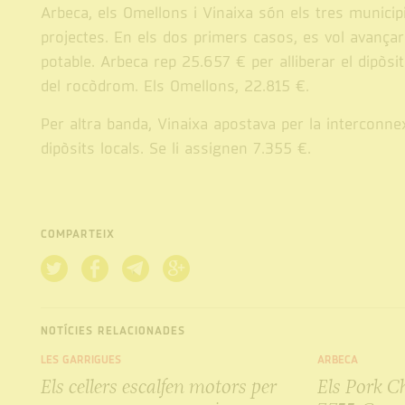
Arbeca, els Omellons i Vinaixa són els tres municipi
projectes. En els dos primers casos, es vol avançar 
potable. Arbeca rep 25.657 € per alliberar el dipòsit 
del rocòdrom. Els Omellons, 22.815 €.
Per altra banda, Vinaixa apostava per la interconnexi
dipòsits locals. Se li assignen 7.355 €.
COMPARTEIX
NOTÍCIES RELACIONADES
LES GARRIGUES
ARBECA
Els cellers escalfen motors per
Els Pork C