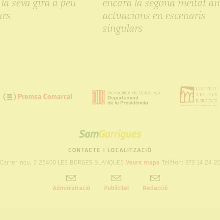
 la seva gira a peu
encara la segona meitat a
ars
actuacions en escenaris
singulars
SOM
GARRIGUES
CONTACTE I LOCALITZACIÓ
Carrer nou, 2 25400 LES BORGES BLANQUES
Veure mapa
Telèfon: 973 14 24 2
Administració
Publicitat
Redacció