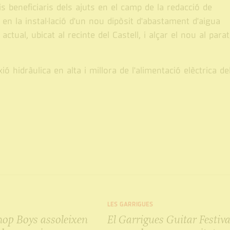
s beneficiaris dels ajuts en el camp de la redacció de
en la instal·lació d'un nou dipòsit d'abastament d'aigua
actual, ubicat al recinte del Castell, i alçar el nou al para
ó hidràulica en alta i millora de l'alimentació elèctrica de
LES GARRIGUES
hop Boys assoleixen
El Garrigues Guitar Festiva