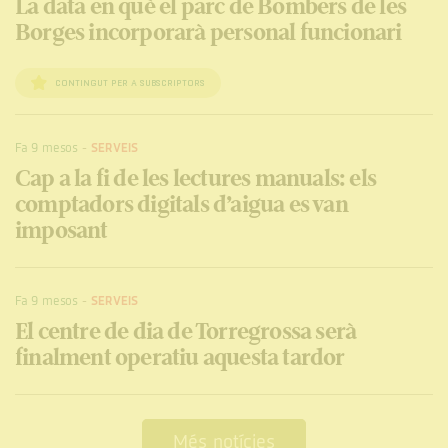
La data en què el parc de Bombers de les
Borges incorporarà personal funcionari
CONTINGUT PER A SUBSCRIPTORS
Fa 9 mesos
-
SERVEIS
Cap a la fi de les lectures manuals: els
comptadors digitals d’aigua es van
imposant
Fa 9 mesos
-
SERVEIS
El centre de dia de Torregrossa serà
finalment operatiu aquesta tardor
Més notícies