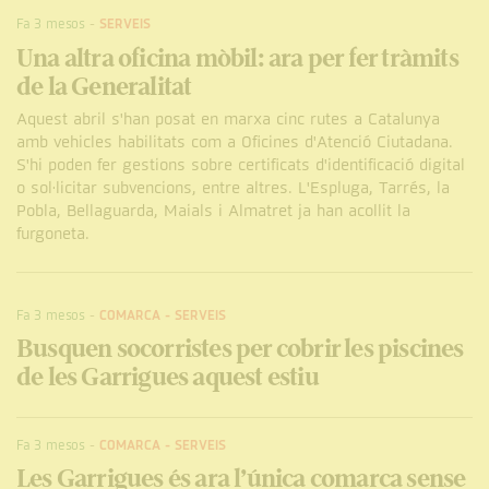
Fa 3 mesos
-
SERVEIS
Una altra oficina mòbil: ara per fer tràmits
de la Generalitat
Aquest abril s'han posat en marxa cinc rutes a Catalunya
amb vehicles habilitats com a Oficines d'Atenció Ciutadana.
S'hi poden fer gestions sobre certificats d'identificació digital
o sol·licitar subvencions, entre altres. L'Espluga, Tarrés, la
Pobla, Bellaguarda, Maials i Almatret ja han acollit la
furgoneta.
Fa 3 mesos
-
COMARCA
-
SERVEIS
Busquen socorristes per cobrir les piscines
de les Garrigues aquest estiu
Fa 3 mesos
-
COMARCA
-
SERVEIS
Les Garrigues és ara l’única comarca sense