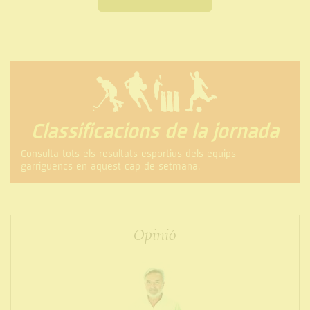
Classificacions de la jornada
Consulta tots els resultats esportius dels equips
garriguencs en aquest cap de setmana.
Opinió