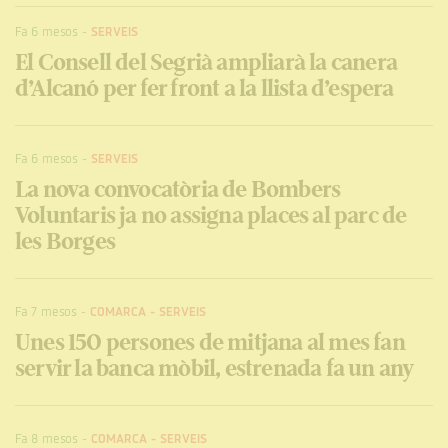
Fa 6 mesos
-
SERVEIS
El Consell del Segrià ampliarà la canera
d’Alcanó per fer front a la llista d’espera
Fa 6 mesos
-
SERVEIS
La nova convocatòria de Bombers
Voluntaris ja no assigna places al parc de
les Borges
Fa 7 mesos
-
COMARCA
-
SERVEIS
Unes 150 persones de mitjana al mes fan
servir la banca mòbil, estrenada fa un any
Fa 8 mesos
-
COMARCA
-
SERVEIS