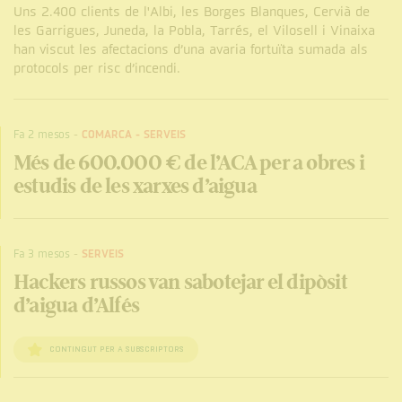
Uns 2.400 clients de l'Albi, les Borges Blanques, Cervià de
les Garrigues, Juneda, la Pobla, Tarrés, el Vilosell i Vinaixa
han viscut les afectacions d’una avaria fortuïta sumada als
protocols per risc d’incendi.
Fa 2 mesos
-
COMARCA
-
SERVEIS
Més de 600.000 € de l’ACA per a obres i
estudis de les xarxes d’aigua
Fa 3 mesos
-
SERVEIS
Hackers russos van sabotejar el dipòsit
d’aigua d’Alfés
CONTINGUT PER A SUBSCRIPTORS