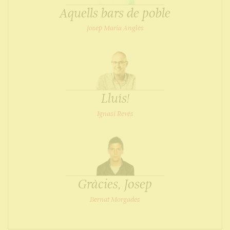
Aquells bars de poble
Josep Maria Anglès
Lluís!
Ignasi Revés
Gràcies, Josep
Bernat Morgades