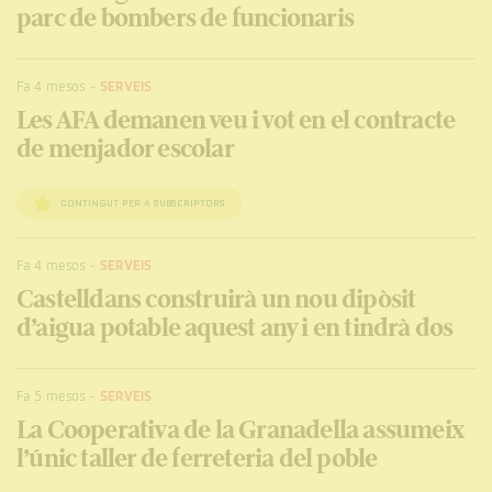
parc de bombers de funcionaris
Fa 4 mesos
-
SERVEIS
Les AFA demanen veu i vot en el contracte
de menjador escolar
CONTINGUT PER A SUBSCRIPTORS
Fa 4 mesos
-
SERVEIS
Castelldans construirà un nou dipòsit
d’aigua potable aquest any i en tindrà dos
Fa 5 mesos
-
SERVEIS
La Cooperativa de la Granadella assumeix
l’únic taller de ferreteria del poble