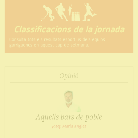
Classificacions de la jornada
Consulta tots els resultats esportius dels equips
garriguencs en aquest cap de setmana.
Opinió
Aquells bars de poble
Josep Maria Anglès