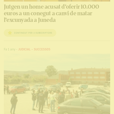
Jutgen un home acusat d'oferir 10.000
euros a un conegut a canvi de matar
l'excunyada a Juneda
CONTINGUT PER A SUBSCRIPTORS
Fa 1 any
-
JUDICIAL
-
SUCCESSOS