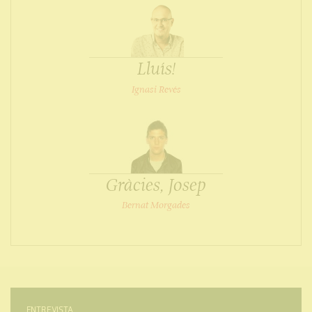
Lluís!
Ignasi Revés
Gràcies, Josep
Bernat Morgades
ENTREVISTA