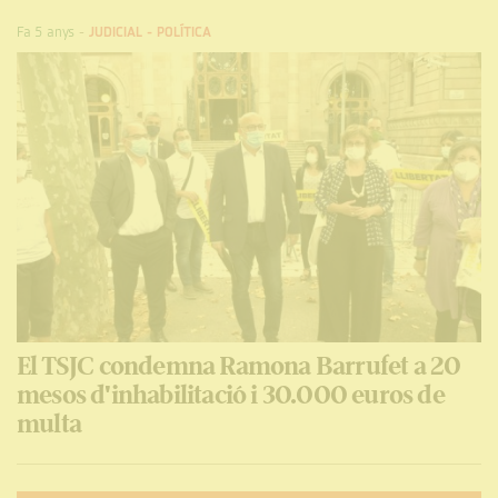
Fa 5 anys
-
JUDICIAL
-
POLÍTICA
El TSJC condemna Ramona Barrufet a 20
mesos d'inhabilitació i 30.000 euros de
multa