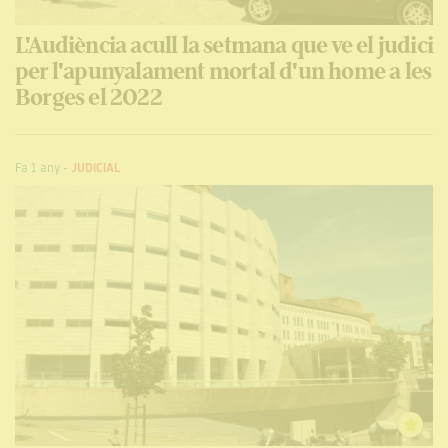
L'Audiència acull la setmana que ve el judici
per l'apunyalament mortal d'un home a les
Borges el 2022
Fa 1 any
-
JUDICIAL