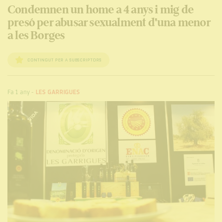
Condemnen un home a 4 anys i mig de
presó per abusar sexualment d'una menor
a les Borges
CONTINGUT PER A SUBSCRIPTORS
Fa 1 any
-
LES GARRIGUES