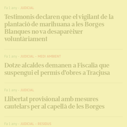
Fa 1 any
-
JUDICIAL
Testimonis declaren que el vigilant de la
plantació de marihuana a les Borges
Blanques no va desaparèixer
voluntàriament
Fa 1 any
-
JUDICIAL
-
MEDI AMBIENT
Dotze alcaldes demanen a Fiscalia que
suspengui el permís d'obres a Tracjusa
Fa 1 any
-
JUDICIAL
Llibertat provisional amb mesures
cautelars per al capellà de les Borges
Fa 1 any
-
JUDICIAL
-
RESIDUS