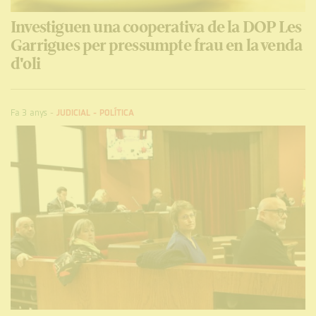
Investiguen una cooperativa de la DOP Les
Garrigues per pressumpte frau en la venda
d'oli
Fa 3 anys
-
JUDICIAL
-
POLÍTICA