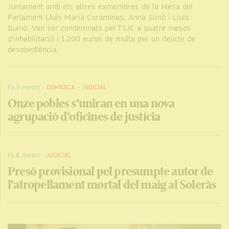
Juntament amb els altres exmembres de la Mesa del
Parlament Lluís Maria Corominas, Anna Simó i Lluís
Guinó. Van ser condemnats pel TSJC a quatre mesos
d'inhabilitació i 1.200 euros de multa per un delicte de
desobediència.
Fa 3 mesos
-
COMARCA
-
JUDICIAL
Onze pobles s’uniran en una nova
agrupació d’oficines de justícia
Fa 8 mesos
-
JUDICIAL
Presó provisional pel presumpte autor de
l'atropellament mortal del maig al Soleràs