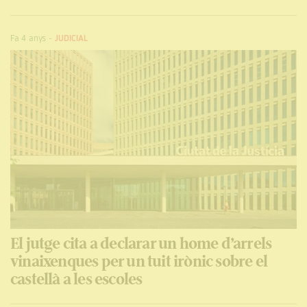
Fa 4 anys
-
JUDICIAL
El jutge cita a declarar un home d’arrels
vinaixenques per un tuit irònic sobre el
castellà a les escoles