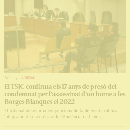
Fa 1 any
-
JUDICIAL
El TSJC confirma els 17 anys de presó del
condemnat per l'assassinat d'un home a les
Borges Blanques el 2022
El tribunal desestima les peticions de la defensa i ratifica
íntegrament la sentència de l'Audiència de Lleida.